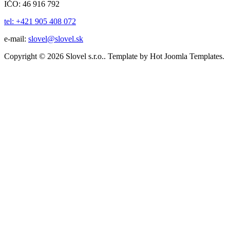
IČO: 46 916 792
tel: +421 905 408 072
e-mail:
slovel@slovel.sk
Copyright © 2026 Slovel s.r.o.. Template by Hot Joomla Templates.