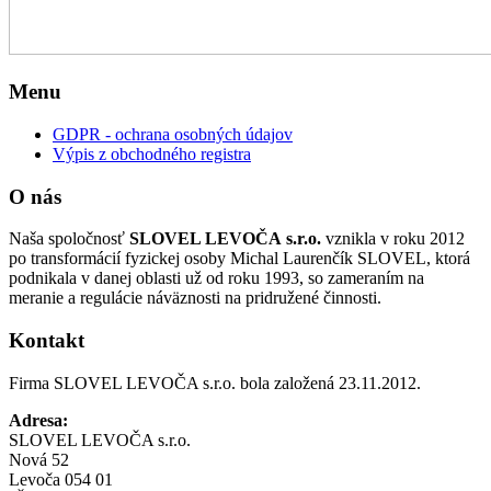
Menu
GDPR - ochrana osobných údajov
Výpis z obchodného registra
O nás
Naša spoločnosť
SLOVEL LEVOČA s.r.o.
vznikla v roku 2012
po transformácií fyzickej osoby Michal Laurenčík SLOVEL, ktorá
podnikala v danej oblasti už od roku 1993, so zameraním na
meranie a regulácie náväznosti na pridružené činnosti.
Kontakt
Firma SLOVEL LEVOČA s.r.o. bola založená 23.11.2012.
Adresa:
SLOVEL LEVOČA s.r.o.
Nová 52
Levoča 054 01