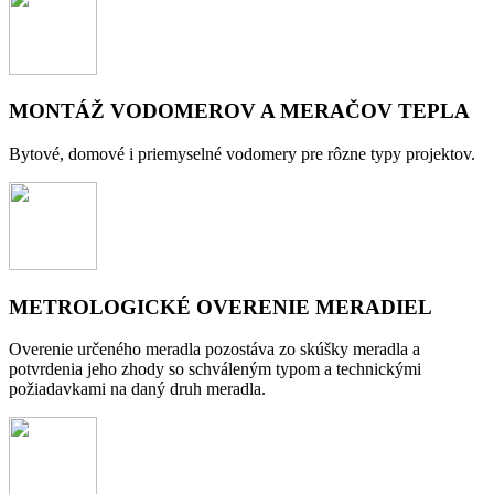
MONTÁŽ VODOMEROV A MERAČOV TEPLA
Bytové, domové i priemyselné vodomery pre rôzne typy projektov.
METROLOGICKÉ OVERENIE MERADIEL
Overenie určeného meradla pozostáva zo skúšky meradla a
potvrdenia jeho zhody so schváleným typom a technickými
požiadavkami na daný druh meradla.